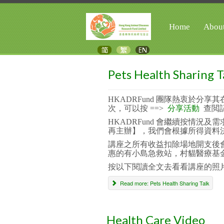
Home
Abou
Pets Health Sharing T
HKADRFund 團隊熱衷於
次，
可以按 ==>
分享活動
查閲
HKADRFund 會繼續按情
再主辦】，我們會根據所得資料
講座之所有收益扣除場地開支後會
惠的有小島急救站，村貓醫療基金，
按以下閱讀全文去看看講座的照片..
Read more: Pets Health Sharing Talk
Health Care Video