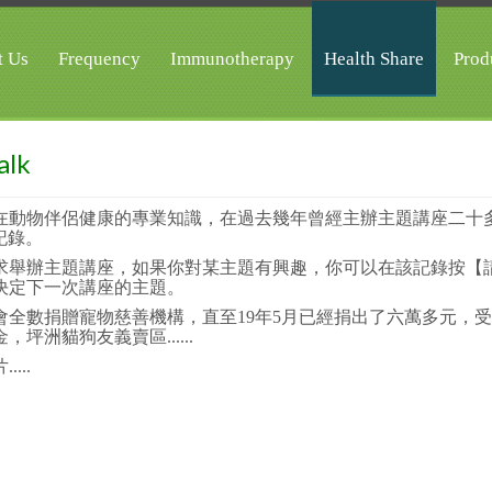
t Us
Frequency
Immunotherapy
Health Share
Prod
alk
分享其在動物伴侶健康的專業知識，在過去幾年曾經主辦主題講座二十
記錄。
況及需求舉辦主題講座，如果你對某主題有興趣，你可以在該記錄按【
決定下一次講座的主題。
全數捐贈寵物慈善機構，直至19年5月已經捐出了六萬多元，受
坪洲貓狗友義賣區......
...