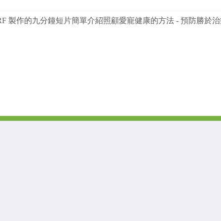
RF 製作的九分鐘短片簡單介紹照顧愛寵健康的方法 - 預防勝於治