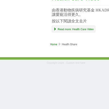
由香港動物疾病研究基金 HKAD
讓愛寵活得更久。
按以下閱讀全文去片
Read more: Health Care Video
Home
Health Share
Copyright 2026 - Custom text here