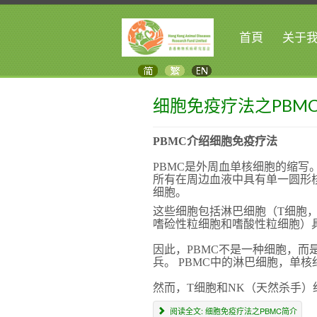
首頁
关于
细胞免疫疗法之PBM
PBMC介绍细胞免疫疗法
PBMC是外周血单核细胞的缩
所有在周边血液中具有单一圆形
细胞。
这些细胞包括淋巴细胞（T细胞
嗜硷性粒细胞和嗜酸性粒细胞）具
因此，PBMC不是一种细胞，
兵。 PBMC中的淋巴细胞，单
然而，T细胞和NK（天然杀手）
阅读全文: 细胞免疫疗法之PBMC简介