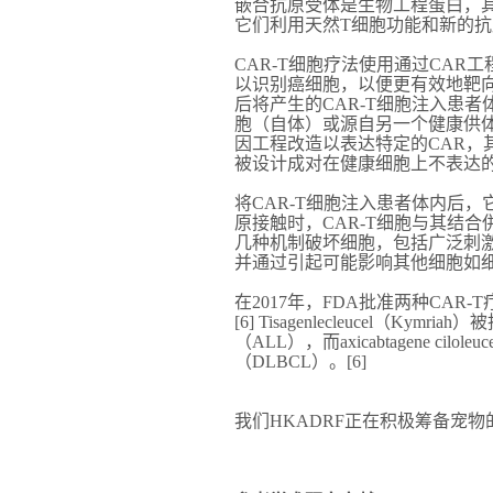
嵌合抗原受体是生物工程蛋白，其
它们利用天然T细胞功能和新的
CAR-T细胞疗法使用通过CAR
以识别癌细胞，以便更有效地靶
后将产生的CAR-T细胞注入患者体
胞（自体）或源自另一个健康供
因工程改造以表达特定的CAR，
被设计成对在健康细胞上不表达的
将CAR-T细胞注入患者体内后，
原接触时，CAR-T细胞与其结合
几种机制破坏细胞，包括广泛刺
并通过引起可能影响其他细胞如细
在2017年，FDA批准两种CAR
[6] Tisagenlecleucel
（ALL），而axicabtagene c
（DLBCL）。[6]
我们HKADRF正在积极筹备宠物的