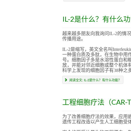
IL-2是什么？有什么
越来越多朋友向我询问IL-2的
传播用途。
IL-2是缩写，英文全名叫Interl
一种蛋白质及多肽，在生物中用
号。细胞因子多是水溶性蛋白和糖
放，并能对邻近细胞或整个机体
科学上发现的细胞因子有38种之多，
阅读全文: IL-2是什么？有什么功能？
工程细胞疗法（CAR-T
为了改善细胞疗法的效果，应用嵌合
遗传工程改造以产生人工细胞受体的