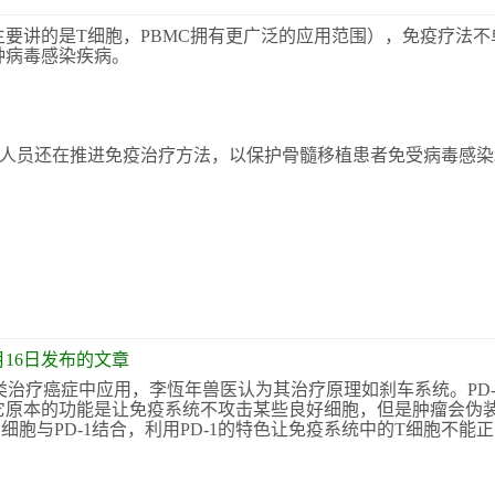
要讲的是T细胞，PBMC拥有更广泛的应用范围），免疫疗法不
种病毒感染疾病。
究人员还在推进免疫治疗方法，以保护骨髓移植患者免受病毒感染
2月16日发布的文章
在人类治疗癌症中应用，李恆年兽医认为其治疗原理如刹车系统。PD-
它原本的功能是让免疫系统不攻击某些良好细胞，但是肿瘤会伪
种细胞与PD-1结合，利用PD-1的特色让免疫系统中的T细胞不能