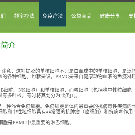
我们
频率疗法
免疫疗法
公益商品
健康分享
支
C简介
写。注意，这裡提及的单核细胞不只是白血球中的单核细胞，是泛
核的各种细胞。也就是说，PBMC是来自健康动物血液的免疫淋
，B细胞，NK细胞）和单核细胞，而粒细胞（包括嗜中性粒细胞
有多叶核，有时将其划分为此类[1]。
而是一种混合免疫细胞。免疫细胞是体内最重要的抗病毒性疾病的
核细胞和中性粒细胞具有非常强的抗肿瘤（癌细胞）和抗病毒作用
细胞是PBMC中最重要的淋巴细胞。