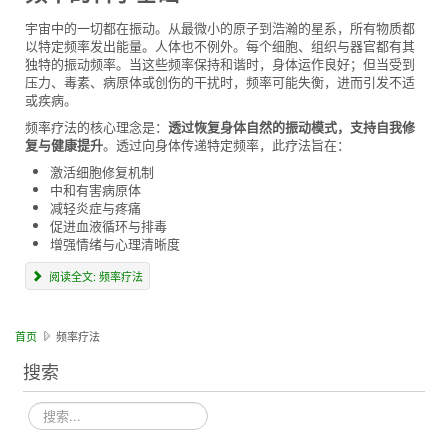
宇宙中的一切都在振动。从最微小的原子到浩瀚的星系，所有物质都
以特定频率发出能量。人体也不例外。每个细胞、组织与器官都有其
独特的振动频率。当这些频率保持和谐时，身体运作良好；但当受到
压力、毒素、病原体或创伤的干扰时，频率可能失衡，进而引发不适
或疾病。
频率疗法的核心理念是：
透过恢复身体自然的振动模式，支持自我修
复与健康提升
。透过向身体传递特定频率，此疗法旨在：
激活细胞修复机制
中和有害病原体
减轻炎症与疼痛
促进血液循环与排毒
增强情绪与心理清晰度
阅读全文: 频率疗法
首页
频率疗法
搜索
搜
索