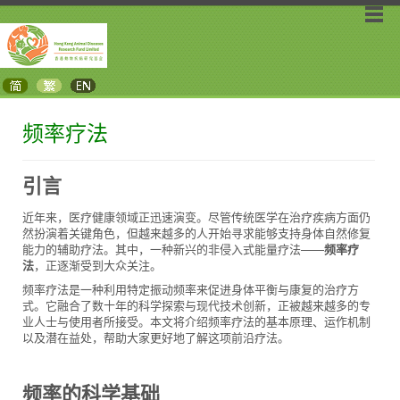
频率疗法
引言
近年来，医疗健康领域正迅速演变。尽管传统医学在治疗疾病方面仍
然扮演着关键角色，但越来越多的人开始寻求能够支持身体自然修复
能力的辅助疗法。其中，一种新兴的非侵入式能量疗法——
频率疗
法
，正逐渐受到大众关注。
频率疗法是一种利用特定振动频率来促进身体平衡与康复的治疗方
式。它融合了数十年的科学探索与现代技术创新，正被越来越多的专
业人士与使用者所接受。本文将介绍频率疗法的基本原理、运作机制
以及潜在益处，帮助大家更好地了解这项前沿疗法。
频率的科学基础