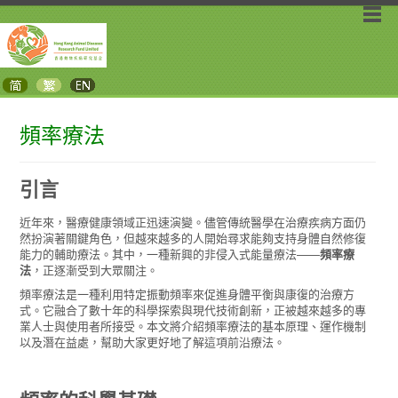
頻率療法
引言
近年來，醫療健康領域正迅速演變。儘管傳統醫學在治療疾病方面仍
然扮演著關鍵角色，但越來越多的人開始尋求能夠支持身體自然修復
能力的輔助療法。其中，一種新興的非侵入式能量療法——
頻率療
法
，正逐漸受到大眾關注。
頻率療法是一種利用特定振動頻率來促進身體平衡與康復的治療方
式。它融合了數十年的科學探索與現代技術創新，正被越來越多的專
業人士與使用者所接受。本文將介紹頻率療法的基本原理、運作機制
以及潛在益處，幫助大家更好地了解這項前沿療法。