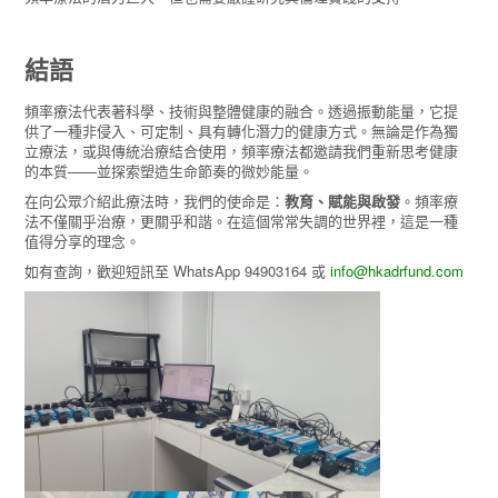
結語
頻率療法代表著科學、技術與整體健康的融合。透過振動能量，它提
供了一種非侵入、可定制、具有轉化潛力的健康方式。無論是作為獨
立療法，或與傳統治療結合使用，頻率療法都邀請我們重新思考健康
的本質——並探索塑造生命節奏的微妙能量。
在向公眾介紹此療法時，我們的使命是：
教育、賦能與啟發
。頻率療
法不僅關乎治療，更關乎和諧。在這個常常失調的世界裡，這是一種
值得分享的理念。
如有查詢，歡迎短訊至 WhatsApp 94903164 或
info@hkadrfund.com